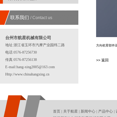
联系我们
/ Contact us
台州市航星机械有限公司
地址:浙江省玉环市汽摩产业园纬二路
方向机零部件
电话:0576-87256730
传真:0576-87256138
>> 返回
E-mail:hang-xing2005@163.com
Http://www.chinahangxing.cn
首页
|
关于航星
|
新闻中心
|
产品中心
|