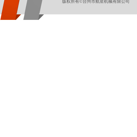
版权所有©台州市航星机械有限公司 地址