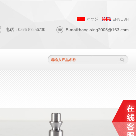
电话：0576-87256730
E-mail:hang-xing2005@163.com