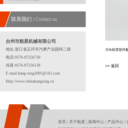
联系我们
/ Contact us
台州市航星机械有限公司
地址:浙江省玉环市汽摩产业园纬二路
方向机零部件
电话:0576-87256730
传真:0576-87256138
>> 返回
E-mail:hang-xing2005@163.com
Http://www.chinahangxing.cn
首页
|
关于航星
|
新闻中心
|
产品中心
|